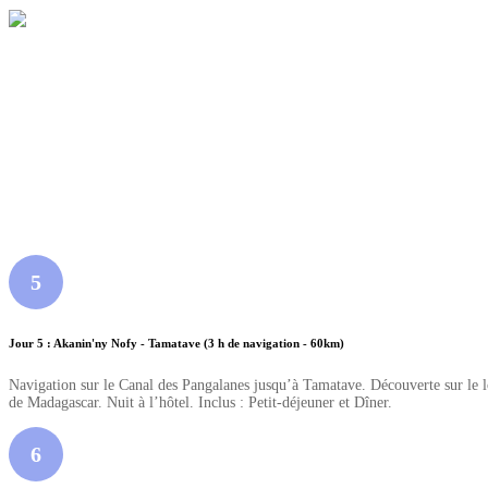
5
Jour 5 : Akanin'ny Nofy - Tamatave (3 h de navigation - 60km)
Navigation sur le Canal des Pangalanes jusqu’à Tamatave. Découverte sur le long
de Madagascar. Nuit à l’hôtel. Inclus : Petit-déjeuner et Dîner.
6