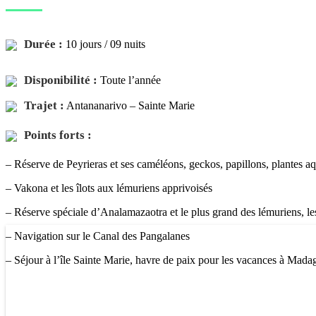
Durée :
10 jours / 09 nuits
Disponibilité :
Toute l’année
Trajet :
Antananarivo – Sainte Marie
Points forts :
– Réserve de Peyrieras et ses caméléons, geckos, papillons, plantes a
– Vakona et les îlots aux lémuriens apprivoisés
– Réserve spéciale d’Analamazaotra et le plus grand des lémuriens, l
– Navigation sur le Canal des Pangalanes
– Séjour à l’île Sainte Marie, havre de paix pour les vacances à Mada