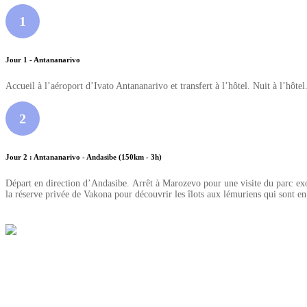
1
Jour 1 - Antananarivo
Accueil à l’aéroport d’Ivato Antananarivo et transfert à l’hôtel. Nuit à l’hôtel
2
Jour 2 : Antananarivo - Andasibe (150km - 3h)
Départ en direction d’Andasibe. Arrêt à Marozevo pour une visite du parc exoti
la réserve privée de Vakona pour découvrir les îlots aux lémuriens qui sont en p