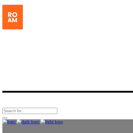
Latest News
Follow Us