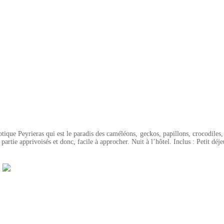
.
que Peyrieras qui est le paradis des caméléons, geckos, papillons, crocodiles, 
artie apprivoisés et donc, facile à approcher. Nuit à l’hôtel. Inclus : Petit déj