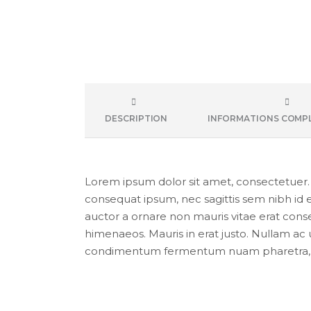
DESCRIPTION
INFORMATIONS COMP
Lorem ipsum dolor sit amet, consectetuer. Pr
consequat ipsum, nec sagittis sem nibh id e
auctor a ornare non mauris vitae erat conseq
himenaeos. Mauris in erat justo. Nullam ac 
condimentum fermentum nuam pharetra, er