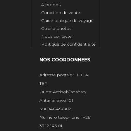
A propos
Condition de vente
Guide pratique de voyage
Galerie photos
Nous contacter
Politique de confidentialité
NOS COORDONNEES
Adresse postale : III G 41
TER,
Ouest Ambohijanahary
Antananarivo 101
MADAGASCAR
Numéro téléphone : +261
33 12 146 01