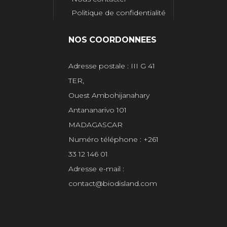
Politique de confidentialité
NOS COORDONNEES
Adresse postale : III G 41
TER,
Ouest Ambohijanahary
Antananarivo 101
MADAGASCAR
Numéro téléphone : +261
33 12 146 01
Adresse e-mail :
contact@biodisland.com