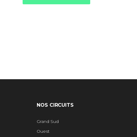
NOS CIRCUITS
Grand Sud
Ouest