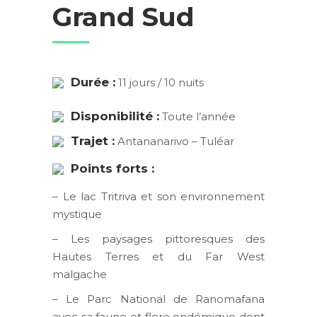
Grand Sud
Durée :
11 jours / 10 nuits
Disponibilité :
Toute l’année
Trajet :
Antananarivo – Tuléar
Points forts :
– Le lac Tritriva et son environnement
mystique
– Les paysages pittoresques des
Hautes Terres et du Far West
malgache
– Le Parc National de Ranomafana
avec sa faune et flore endémique dont