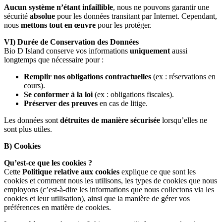
Aucun système n’étant infaillible
, nous ne pouvons garantir une
sécurité
absolue
pour les données transitant par Internet. Cependant,
nous
mettons tout en œuvre
pour les protéger.
VI) Durée de Conservation des Données
Bio D Island conserve vos informations
uniquement
aussi
longtemps que nécessaire pour :
Remplir nos obligations contractuelles
(ex : réservations en
cours).
Se conformer à la loi
(ex : obligations fiscales).
Préserver des preuves
en cas de litige.
Les données sont
détruites de manière sécurisée
lorsqu’elles ne
sont plus utiles.
B) Cookies
Qu’est-ce que les cookies ?
Cette
Politique relative aux cookies
explique ce que sont les
cookies et comment nous les utilisons, les types de cookies que nous
employons (c’est-à-dire les informations que nous collectons via les
cookies et leur utilisation), ainsi que la manière de gérer vos
préférences en matière de cookies.