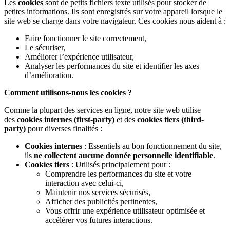
Les
cookies
sont de petits fichiers texte utilisés pour stocker de
petites informations. Ils sont enregistrés sur votre appareil lorsque le
site web se charge dans votre navigateur. Ces cookies nous aident à :
Faire fonctionner le site correctement,
Le sécuriser,
Améliorer l’expérience utilisateur,
Analyser les performances du site et identifier les axes
d’amélioration.
Comment utilisons-nous les cookies ?
Comme la plupart des services en ligne, notre site web utilise
des
cookies internes (first-party)
et des
cookies tiers (third-
party)
pour diverses finalités :
Cookies internes
: Essentiels au bon fonctionnement du site,
ils
ne collectent aucune donnée personnelle identifiable
.
Cookies tiers
: Utilisés principalement pour :
Comprendre les performances du site et votre
interaction avec celui-ci,
Maintenir nos services sécurisés,
Afficher des publicités pertinentes,
Vous offrir une expérience utilisateur optimisée et
accélérer vos futures interactions.