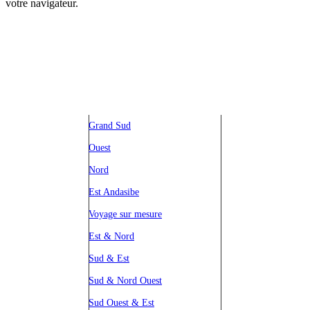
votre navigateur.
NOS CIRCUITS
Grand Sud
Ouest
Nord
Est Andasibe
Voyage sur mesure
Est & Nord
Sud & Est
Sud & Nord Ouest
Sud Ouest & Est