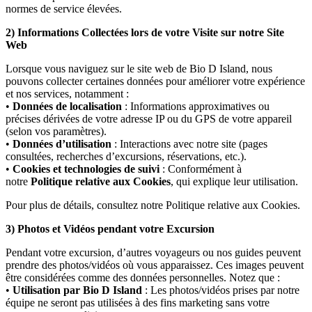
normes de service élevées.
2) Informations Collectées lors de votre Visite sur notre Site
Web
Lorsque vous naviguez sur le site web de Bio D Island, nous
pouvons collecter certaines données pour améliorer votre expérience
et nos services, notamment :
•
Données de localisation
: Informations approximatives ou
précises dérivées de votre adresse IP ou du GPS de votre appareil
(selon vos paramètres).
•
Données d’utilisation
: Interactions avec notre site (pages
consultées, recherches d’excursions, réservations, etc.).
•
Cookies et technologies de suivi
: Conformément à
notre
Politique relative aux Cookies
, qui explique leur utilisation.
Pour plus de détails, consultez notre Politique relative aux Cookies.
3) Photos et Vidéos pendant votre Excursion
Pendant votre excursion, d’autres voyageurs ou nos guides peuvent
prendre des photos/vidéos où vous apparaissez. Ces images peuvent
être considérées comme des données personnelles. Notez que :
•
Utilisation par Bio D Island
: Les photos/vidéos prises par notre
équipe ne seront pas utilisées à des fins marketing sans votre